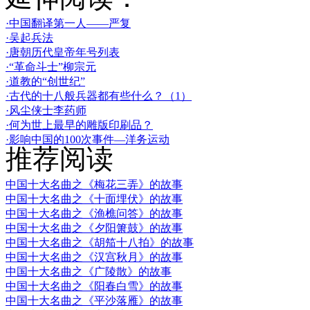
·中国翻译第一人——严复
·吴起兵法
·唐朝历代皇帝年号列表
·“革命斗士”柳宗元
·道教的“创世纪”
·古代的十八般兵器都有些什么？（1）
·风尘侠士李药师
·何为世上最早的雕版印刷品？
·影响中国的100次事件—洋务运动
推荐阅读
中国十大名曲之《梅花三弄》的故事
中国十大名曲之《十面埋伏》的故事
中国十大名曲之《渔樵问答》的故事
中国十大名曲之《夕阳箫鼓》的故事
中国十大名曲之《胡笳十八拍》的故事
中国十大名曲之《汉宫秋月》的故事
中国十大名曲之《广陵散》的故事
中国十大名曲之《阳春白雪》的故事
中国十大名曲之《平沙落雁》的故事