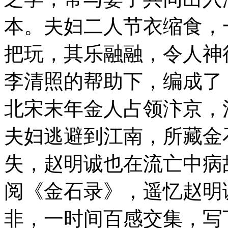
本。夫妇二人节衣缩食，
把玩，其乐融融，令人神
李清照的帮助下，编成了
北宋末年金人占领汴京，
夫妇逃避到江南，所藏金
失，赵明诚也在流亡中病
阅《金石录》，遥忆赵明
非，一时间百感交集，写