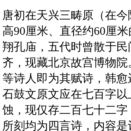
唐初在天兴三畴原（在今
高90厘米、直径约60厘
翔孔庙，五代时曾散于民
齐，现藏北京故宫博物院
等诗人即为其赋诗，韩愈
石鼓文原文应在七百字以
蚀，现仅存二百七十二字
所刻均为四言诗，内容是