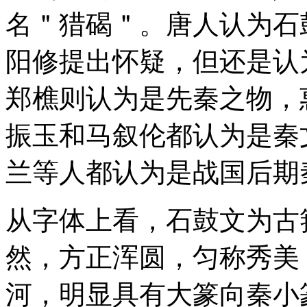
名＂猎碣＂。唐人认为石
阳修提出怀疑，但还是认
郑樵则认为是先秦之物，
振玉和马叙伦都认为是秦
兰等人都认为是战国后期
从字体上看，石鼓文为古
然，方正浑圆，匀称秀美
河，明显具有大篆向秦小