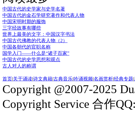
中国古代的史学家与史学名著
中国古代的金石学研究著作和代表人物
中国宋明时期的服饰
三字经故事有哪些
世界上最美的文字：中国汉字书法
中国古代佛教的代表人物（2）
中国各朝代的官职名称
国学入门——什么是“诸子百家”
中国古代的史学思想和观点
古人对人的称谓
首页
|
关于诵读
|
诗文典籍
|
古典音乐
|
吟诵视频
|
名画赏析
|
经典专题
|
Copyright @2007-2025 DuJ
Copyright Service 合作QQ