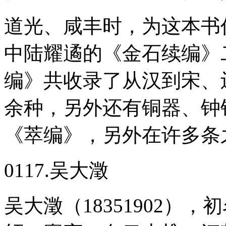
道光、咸丰时，为这本书
中陆耀遹的《金石续编》
编》共收录了从汉到宋、
余种，另外还有铜器、钟
《萃编》，另外在许多条
0117.吴大澂
吴大澂（18351902）