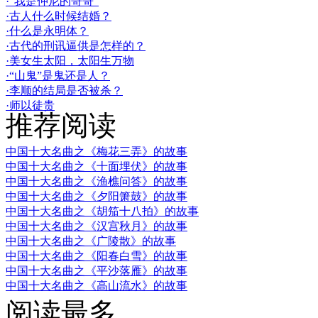
·“我是仲尼的哥哥”
·古人什么时候结婚？
·什么是永明体？
·古代的刑讯逼供是怎样的？
·美女生太阳，太阳生万物
·“山鬼”是鬼还是人？
·李顺的结局是否被杀？
·师以徒贵
推荐阅读
中国十大名曲之《梅花三弄》的故事
中国十大名曲之《十面埋伏》的故事
中国十大名曲之《渔樵问答》的故事
中国十大名曲之《夕阳箫鼓》的故事
中国十大名曲之《胡笳十八拍》的故事
中国十大名曲之《汉宫秋月》的故事
中国十大名曲之《广陵散》的故事
中国十大名曲之《阳春白雪》的故事
中国十大名曲之《平沙落雁》的故事
中国十大名曲之《高山流水》的故事
阅读最多