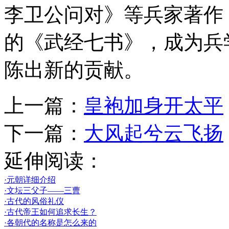
李卫公问对》等兵家著作
的《武经七书》，成为兵
陈出新的贡献。
上一篇：
皇袍加身开太平
下一篇：
大风起兮云飞扬
延伸阅读：
·元朝详细介绍
·文坛三父子——三曹
·古代的风俗礼仪
·古代帝王如何追求长生？
·各朝代的名称是怎么来的