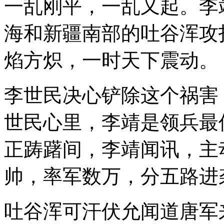
一乱刚平，一乱又起。李
海和新疆南部的吐谷浑攻
焰方炽，一时天下震动。
李世民决心铲除这个祸害
世民心里，李靖是领兵最
正踌躇间，李靖闻讯，主
帅，率军数万，分五路进
吐谷浑可汗伏允闻道唐军