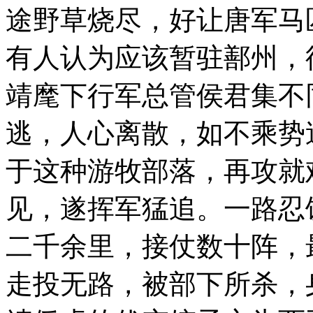
途野草烧尽，好让唐军马
有人认为应该暂驻鄯州，
靖麾下行军总管侯君集不
逃，人心离散，如不乘势
于这种游牧部落，再攻就
见，遂挥军猛追。一路忍
二千余里，接仗数十阵，
走投无路，被部下所杀，