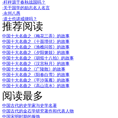
·杆秤源于春秋战国吗？
·关于国学的励志名人名言
·永州八愚
·道士也讲戒律吗？
推荐阅读
中国十大名曲之《梅花三弄》的故事
中国十大名曲之《十面埋伏》的故事
中国十大名曲之《渔樵问答》的故事
中国十大名曲之《夕阳箫鼓》的故事
中国十大名曲之《胡笳十八拍》的故事
中国十大名曲之《汉宫秋月》的故事
中国十大名曲之《广陵散》的故事
中国十大名曲之《阳春白雪》的故事
中国十大名曲之《平沙落雁》的故事
中国十大名曲之《高山流水》的故事
阅读最多
中国古代的史学家与史学名著
中国古代的金石学研究著作和代表人物
中国宋明时期的服饰