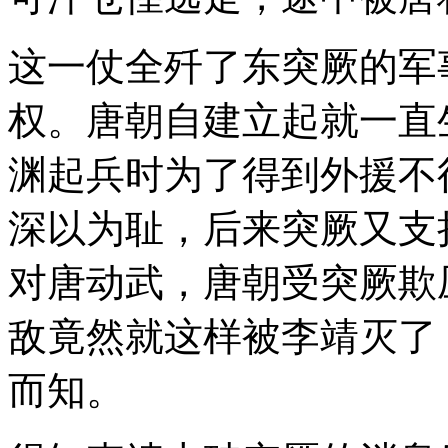
这一仗全歼了东突厥的军
权。唐朝自建立起就一直
渊起兵时为了得到外援不
深以为耻，后来突厥又支
对唐动武，唐朝受突厥欺
敌竟然就这样被李靖灭了
而知。