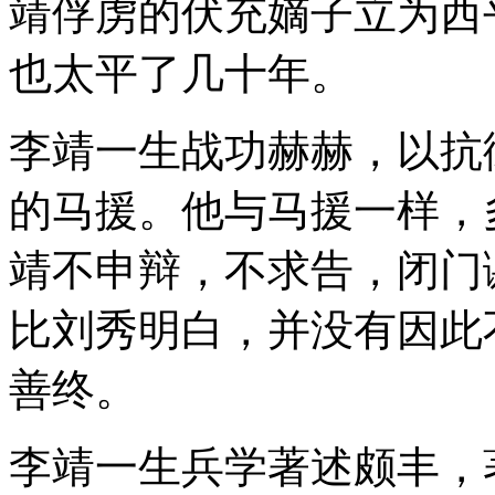
靖俘虏的伏充嫡子立为西
也太平了几十年。
李靖一生战功赫赫，以抗
的马援。他与马援一样，
靖不申辩，不求告，闭门
比刘秀明白，并没有因此
善终。
李靖一生兵学著述颇丰，