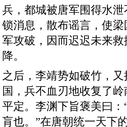
兵，都城被唐军围得水泄
锁消息，散布谣言，使梁
军攻破，因而迟迟未来救
降。
之后，李靖势如破竹，又
国，兵不血刃地收复了岭
平定。李渊下旨褒美曰：
肓也。”在唐朝统一天下