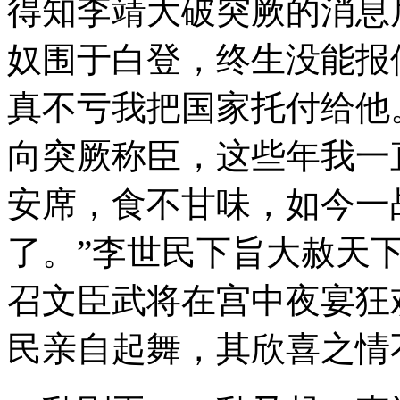
得知李靖大破突厥的消息
奴围于白登，终生没能报
真不亏我把国家托付给他
向突厥称臣，这些年我一
安席，食不甘味，如今一
了。”李世民下旨大赦天
召文臣武将在宫中夜宴狂
民亲自起舞，其欣喜之情