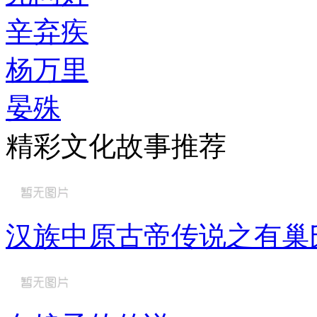
辛弃疾
杨万里
晏殊
精彩文化故事推荐
汉族中原古帝传说之有巢