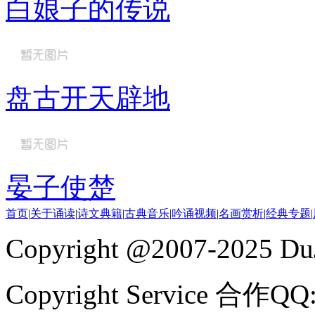
白娘子的传说
盘古开天辟地
晏子使楚
首页
|
关于诵读
|
诗文典籍
|
古典音乐
|
吟诵视频
|
名画赏析
|
经典专题
|
Copyright @2007-2025 DuJ
Copyright Service 合作QQ