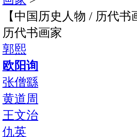
【中国历史人物 / 历代
历代书画家
郭熙
欧阳询
张僧繇
黄道周
王文治
仇英