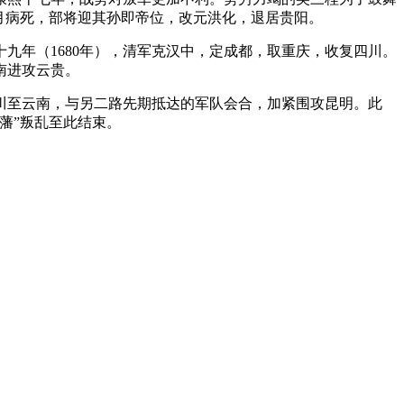
月病死，部将迎其孙即帝位，改元洪化，退居贵阳。
九年（1680年），清军克汉中，定成都，取重庆，收复四川。
南进攻云贵。
四川至云南，与另二路先期抵达的军队会合，加紧围攻昆明。此
藩”叛乱至此结束。