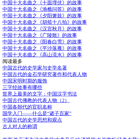
中国十大名曲之《十面埋伏》的故事
中国十大名曲之《渔樵问答》的故事
中国十大名曲之《夕阳箫鼓》的故事
中国十大名曲之《胡笳十八拍》的故事
中国十大名曲之《汉宫秋月》的故事
中国十大名曲之《广陵散》的故事
中国十大名曲之《阳春白雪》的故事
中国十大名曲之《平沙落雁》的故事
中国十大名曲之《高山流水》的故事
阅读最多
中国古代的史学家与史学名著
中国古代的金石学研究著作和代表人物
中国宋明时期的服饰
三字经故事有哪些
世界上最美的文字：中国汉字书法
中国古代佛教的代表人物（2）
中国各朝代的官职名称
国学入门——什么是“诸子百家”
中国古代的史学思想和观点
古人对人的称谓