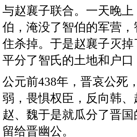
与赵襄子联合。一天晚上
伯，淹没了智伯的军营，
住杀掉。于是赵襄子灭掉
平分了智氏的土地和户口
公元前438年，晋哀公
弱，畏惧权臣，反向韩、
赵、魏于是就瓜分了晋国
留给晋幽公。