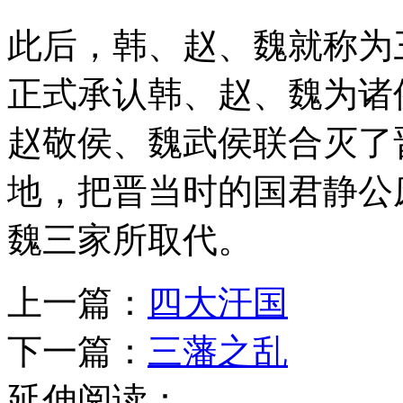
此后，韩、赵、魏就称为
正式承认韩、赵、魏为诸
赵敬侯、魏武侯联合灭了
地，把晋当时的国君静公
魏三家所取代。
上一篇：
四大汗国
下一篇：
三藩之乱
延伸阅读：