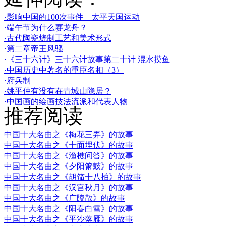
·影响中国的100次事件—太平天国运动
·端午节为什么赛龙舟？
·古代陶瓷烧制工艺和美术形式
·第二章帝王风骚
·《三十六计》三十六计故事第二十计 混水摸鱼
·中国历史中著名的重臣名相（3）
·府兵制
·姚平仲有没有在青城山隐居？
·中国画的绘画技法流派和代表人物
推荐阅读
中国十大名曲之《梅花三弄》的故事
中国十大名曲之《十面埋伏》的故事
中国十大名曲之《渔樵问答》的故事
中国十大名曲之《夕阳箫鼓》的故事
中国十大名曲之《胡笳十八拍》的故事
中国十大名曲之《汉宫秋月》的故事
中国十大名曲之《广陵散》的故事
中国十大名曲之《阳春白雪》的故事
中国十大名曲之《平沙落雁》的故事