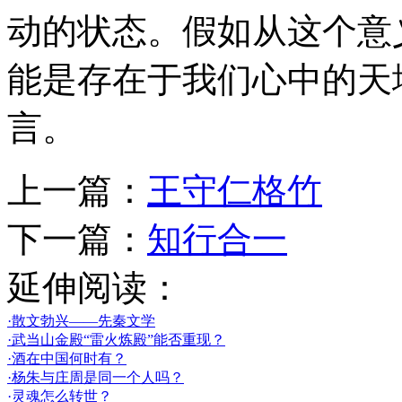
动的状态。假如从这个意
能是存在于我们心中的天
言。
上一篇：
王守仁格竹
下一篇：
知行合一
延伸阅读：
·散文勃兴——先秦文学
·武当山金殿“雷火炼殿”能否重现？
·酒在中国何时有？
·杨朱与庄周是同一个人吗？
·灵魂怎么转世？