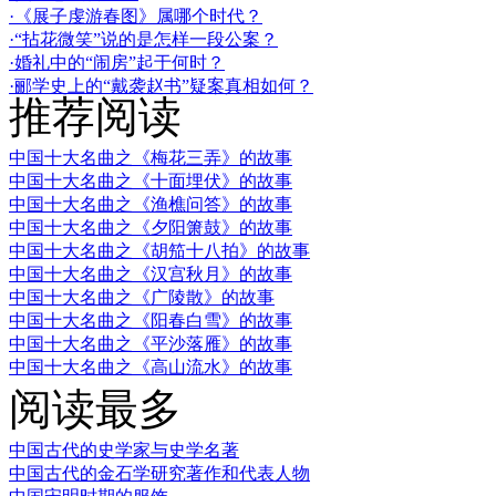
·《展子虔游春图》属哪个时代？
·“拈花微笑”说的是怎样一段公案？
·婚礼中的“闹房”起于何时？
·郦学史上的“戴袭赵书”疑案真相如何？
推荐阅读
中国十大名曲之《梅花三弄》的故事
中国十大名曲之《十面埋伏》的故事
中国十大名曲之《渔樵问答》的故事
中国十大名曲之《夕阳箫鼓》的故事
中国十大名曲之《胡笳十八拍》的故事
中国十大名曲之《汉宫秋月》的故事
中国十大名曲之《广陵散》的故事
中国十大名曲之《阳春白雪》的故事
中国十大名曲之《平沙落雁》的故事
中国十大名曲之《高山流水》的故事
阅读最多
中国古代的史学家与史学名著
中国古代的金石学研究著作和代表人物