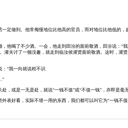
话一定做到。他常侮慢地位比他高的官员，而对地位比他低的，
，他喝了不少酒。一会，他走到田汾的面前敬酒，田汾说：“我
杯。灌夫讨了一顿没趣，就走到临汝侯灌贤面前敬酒。这时，灌
说：“我一向就说程不识
”
处，或是一无是处，就说“一钱不值”或“不值一钱”，亦即是毫
外表好看，实际不堪一用的东西，我们都可以叫它为“一钱不值