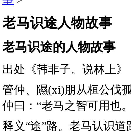
老马识途人物故事
老马识途的人物故事
出处《韩非子。说林上》
管仲、隰(xi)朋从桓公
仲曰：“老马之智可用也
释义“途”路。老马认识