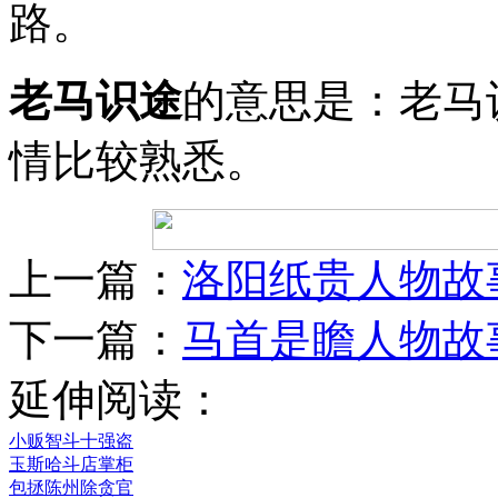
路。
老马识途
的意思是：老马
情比较熟悉。
上一篇：
洛阳纸贵人物故
下一篇：
马首是瞻人物故
延伸阅读：
小贩智斗十强盗
玉斯哈斗店掌柜
包拯陈州除贪官