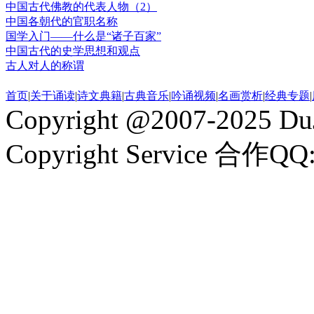
中国古代佛教的代表人物（2）
中国各朝代的官职名称
国学入门——什么是“诸子百家”
中国古代的史学思想和观点
古人对人的称谓
首页
|
关于诵读
|
诗文典籍
|
古典音乐
|
吟诵视频
|
名画赏析
|
经典专题
|
Copyright @2007-2025 DuJ
Copyright Service 合作QQ