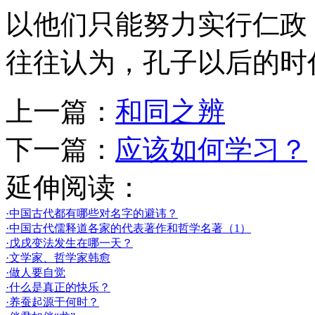
以他们只能努力实行仁政
往往认为，孔子以后的时
上一篇：
和同之辨
下一篇：
应该如何学习？
延伸阅读：
·中国古代都有哪些对名字的避讳？
·中国古代儒释道各家的代表著作和哲学名著（1）
·戊戌变法发生在哪一天？
·文学家、哲学家韩愈
·做人要自觉
·什么是真正的快乐？
·养蚕起源于何时？