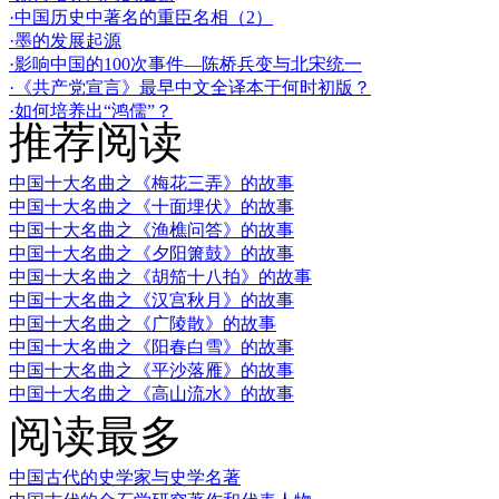
·中国历史中著名的重臣名相（2）
·墨的发展起源
·影响中国的100次事件—陈桥兵变与北宋统一
·《共产党宣言》最早中文全译本于何时初版？
·如何培养出“鸿儒”？
推荐阅读
中国十大名曲之《梅花三弄》的故事
中国十大名曲之《十面埋伏》的故事
中国十大名曲之《渔樵问答》的故事
中国十大名曲之《夕阳箫鼓》的故事
中国十大名曲之《胡笳十八拍》的故事
中国十大名曲之《汉宫秋月》的故事
中国十大名曲之《广陵散》的故事
中国十大名曲之《阳春白雪》的故事
中国十大名曲之《平沙落雁》的故事
中国十大名曲之《高山流水》的故事
阅读最多
中国古代的史学家与史学名著