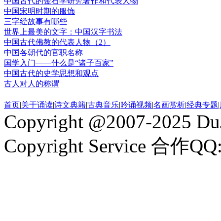
中国古代的金石学研究著作和代表人物
中国宋明时期的服饰
三字经故事有哪些
世界上最美的文字：中国汉字书法
中国古代佛教的代表人物（2）
中国各朝代的官职名称
国学入门——什么是“诸子百家”
中国古代的史学思想和观点
古人对人的称谓
首页
|
关于诵读
|
诗文典籍
|
古典音乐
|
吟诵视频
|
名画赏析
|
经典专题
|
Copyright @2007-2025 DuJ
Copyright Service 合作QQ