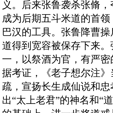
义。后来张鲁袭杀张脩，
成为后期五斗米道的首领
巴汉的工具。张鲁降曹操
道得到宽容被保存下来。
一，以祭酒为官，有严密
据考证，《老子想尔注》
疏，宣扬长生成仙说和忠
出“太上老君”的神名和“