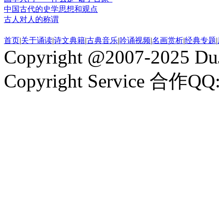
中国古代的史学思想和观点
古人对人的称谓
首页
|
关于诵读
|
诗文典籍
|
古典音乐
|
吟诵视频
|
名画赏析
|
经典专题
|
Copyright @2007-2025 DuJ
Copyright Service 合作QQ