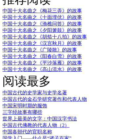
中国十大名曲之《梅花三弄》的故事
中国十大名曲之《十面埋伏》的故事
中国十大名曲之《渔樵问答》的故事
中国十大名曲之《夕阳箫鼓》的故事
中国十大名曲之《胡笳十八拍》的故事
中国十大名曲之《汉宫秋月》的故事
中国十大名曲之《广陵散》的故事
中国十大名曲之《阳春白雪》的故事
中国十大名曲之《平沙落雁》的故事
中国十大名曲之《高山流水》的故事
阅读最多
中国古代的史学家与史学名著
中国古代的金石学研究著作和代表人物
中国宋明时期的服饰
三字经故事有哪些
世界上最美的文字：中国汉字书法
中国古代佛教的代表人物（2）
中国各朝代的官职名称
国学入门——什么是“诸子百家”