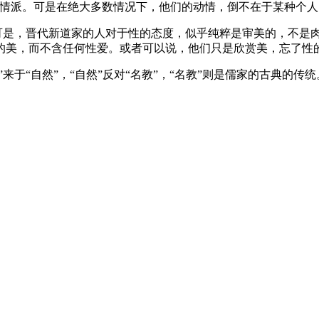
主情派。可是在绝大多数情况下，他们的动情，倒不在于某种个
。可是，晋代新道家的人对于性的态度，似乎纯粹是审美的，不是
的美，而不含任何性爱。或者可以说，他们只是欣赏美，忘了性
来于“自然”，“自然”反对“名教”，“名教”则是儒家的古典的传统