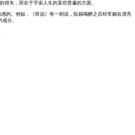
人的得失，而在于宇宙人生的某些普遍的方面。
肉感的。例如，《世说》有一则说，阮籍喝醉之后经常躺在漂亮
的成分。
。