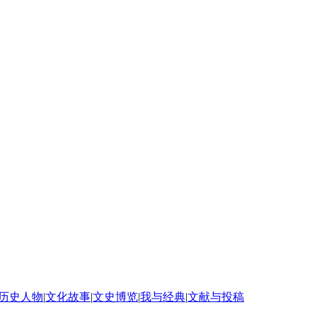
历史人物
|
文化故事
|
文史博览
|
我与经典
|
文献与投稿