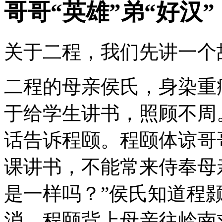
哥哥“英雄”弟“好汉”
关于二程，我们先讲一个
二程的母亲侯氏，身染重
于给学生讲书，照顾不周
话告诉程颐。程颐体谅哥
课讲书，不能常来侍奉母
是一样吗？”侯氏知道程
消。程颐背上母亲往岭南