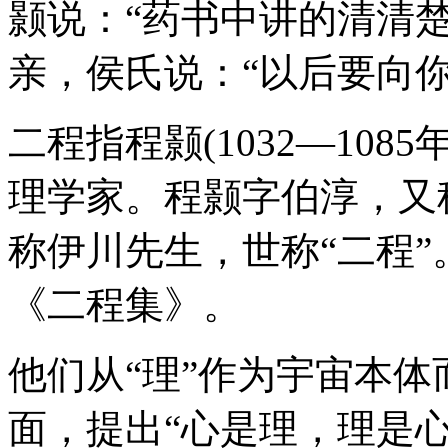
颢说：“药书中讲的清清
亲，侯氏说：“以后要向你
二程指程颢(1032—1085年
理学家。程颢字伯淳，又
称伊川先生，世称“二程”
《二程集》。
他们从“理”作为宇宙本
面，提出“心是理，理是心