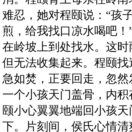
难忍，她对程颐说：“孩
煎，给我找口凉水喝吧！
在岭坡上到处找水。这时
但无法收集起来。程颐找
急如焚，正要回走，忽然
一个小孩天门盖骨，内积
颐小心翼翼地端回小孩天
下。片刻间，侯氏心情清