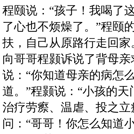
程颐说：“孩子！我喝了
了心也不烦燥了。”程颐
扶，自己从原路行走回家
向哥哥程颢诉说了背母亲
说：“你知道母亲的病怎么
道。”程颢说：“小孩的天
治疗劳瘵、温虐、投之立
问：“哥哥！你怎么知道