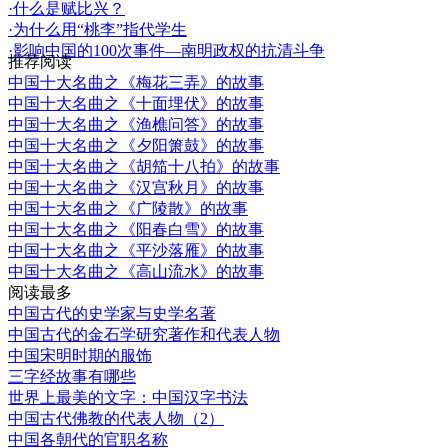
·什么是赋比兴？
·为什么用“桃李”指代学生
·影响中国的100次事件—南明政权的抗清斗争
推荐阅读
中国十大名曲之《梅花三弄》的故事
中国十大名曲之《十面埋伏》的故事
中国十大名曲之《渔樵问答》的故事
中国十大名曲之《夕阳箫鼓》的故事
中国十大名曲之《胡笳十八拍》的故事
中国十大名曲之《汉宫秋月》的故事
中国十大名曲之《广陵散》的故事
中国十大名曲之《阳春白雪》的故事
中国十大名曲之《平沙落雁》的故事
中国十大名曲之《高山流水》的故事
阅读最多
中国古代的史学家与史学名著
中国古代的金石学研究著作和代表人物
中国宋明时期的服饰
三字经故事有哪些
世界上最美的文字：中国汉字书法
中国古代佛教的代表人物（2）
中国各朝代的官职名称