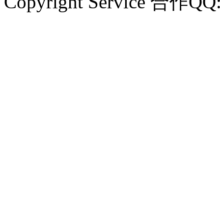
Copyright Service 合作QQ