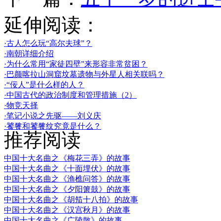
延伸阅读：
·古人怎么玩“高尔夫球”？
·南朝详细介绍
·为什么常用“家徒四壁”来形容非常贫困？
·巴颜喀拉山洞窟坟墓遗物与外星人相关联吗？
·“佞人”是什么样的人？
·中国古代的政治制度和管理措施（2）
·物竞天择
·笔记小说之先驱——刘义庆
·饕餮和饕餮纹究竟是什么？
推荐阅读
中国十大名曲之《梅花三弄》的故事
中国十大名曲之《十面埋伏》的故事
中国十大名曲之《渔樵问答》的故事
中国十大名曲之《夕阳箫鼓》的故事
中国十大名曲之《胡笳十八拍》的故事
中国十大名曲之《汉宫秋月》的故事
中国十大名曲之《广陵散》的故事