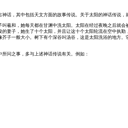
古神话，其中包括天文方面的故事传说。关于太阳的神话传说，
子叫羲和，她每天都在甘渊中洗太阳。太阳在经过夜晚之后就会
俊的妻子，她生了十个太阳，并且让这十个太阳轮流在空中执勤
像芥子一般大小。树下有个深谷叫汤谷，这是太阳洗浴的地方。
中所问之事，多与上述神话传说有关。例如：