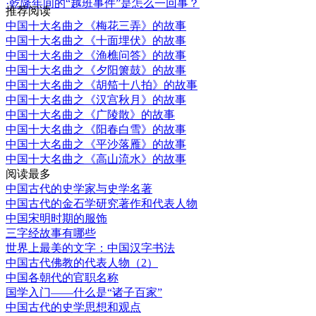
·乾隆年间的“越班事件”是怎么一回事？
推荐阅读
中国十大名曲之《梅花三弄》的故事
中国十大名曲之《十面埋伏》的故事
中国十大名曲之《渔樵问答》的故事
中国十大名曲之《夕阳箫鼓》的故事
中国十大名曲之《胡笳十八拍》的故事
中国十大名曲之《汉宫秋月》的故事
中国十大名曲之《广陵散》的故事
中国十大名曲之《阳春白雪》的故事
中国十大名曲之《平沙落雁》的故事
中国十大名曲之《高山流水》的故事
阅读最多
中国古代的史学家与史学名著
中国古代的金石学研究著作和代表人物
中国宋明时期的服饰
三字经故事有哪些
世界上最美的文字：中国汉字书法
中国古代佛教的代表人物（2）
中国各朝代的官职名称
国学入门——什么是“诸子百家”
中国古代的史学思想和观点