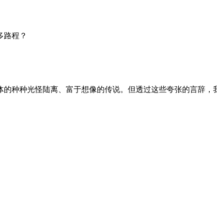
多路程？
体的种种光怪陆离、富于想像的传说。但透过这些夸张的言辞，