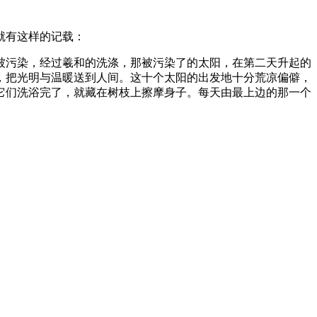
就有这样的记载：
被污染，经过羲和的洗涤，那被污染了的太阳，在第二天升起的
，把光明与温暖送到人间。这十个太阳的出发地十分荒凉偏僻，
它们洗浴完了，就藏在树枝上擦摩身子。每天由最上边的那一个