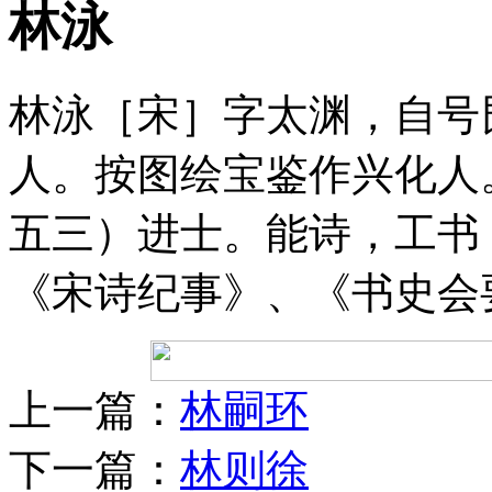
林泳
林泳［宋］字太渊，自号
人。按图绘宝鉴作兴化人
五三）进士。能诗，工书
《宋诗纪事》、《书史会
上一篇：
林嗣环
下一篇：
林则徐