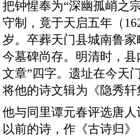
把钟惺奉为“深幽孤峭之
守制，竟于天启五年（16
岁。卒葬天门县城南鲁家
今墓碑尚存。明清时，县内
文章”四字。遗址在今天
将他的诗文辑为《隐秀轩
他与同里谭元春评选唐人
以前的诗，作《古诗归》