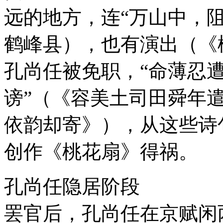
远的地方，连“万山中，
鹤峰县），也有演出（《
孔尚任被免职，“命薄忍
谤”（《容美土司田舜年
依韵却寄》），从这些诗
创作《桃花扇》得祸。
孔尚任隐居阶段
罢官后，孔尚任在京赋闲