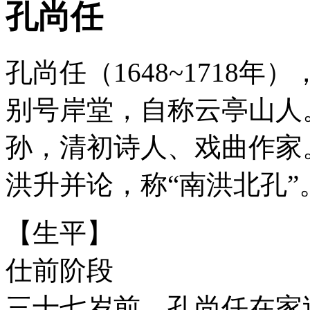
孔尚任
孔尚任（1648~1718
别号岸堂，自称云亭山人
孙，清初诗人、戏曲作家
洪升并论，称“南洪北孔”
【生平】
仕前阶段
三十七岁前，孔尚任在家