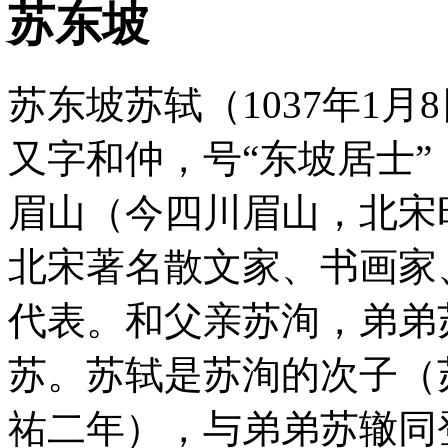
苏东坡
苏东坡苏轼（1037年1月8
又字和仲，号“东坡居士”
眉山（今四川眉山，北宋
北宋著名散文家、书画家
代表。和父亲苏洵，弟弟
苏。苏轼是苏洵的次子（苏
祐二年），与弟弟苏辙同