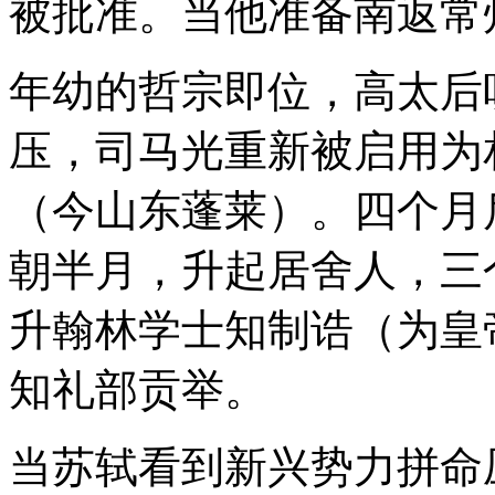
被批准。当他准备南返常
年幼的哲宗即位，高太后
压，司马光重新被启用为
（今山东蓬莱）。四个月
朝半月，升起居舍人，三
升翰林学士知制诰（为皇
知礼部贡举。
当苏轼看到新兴势力拼命