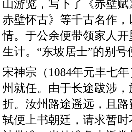
山游览，写下了《赤壁赋
赤壁怀古》等千古名作，
情。于公余便带领家人开
生计。“东坡居士”的别
宋神宗（1084年元丰七
州就任。由于长途跋涉，
折。汝州路途遥远，且路
轼便上书朝廷，请求暂时