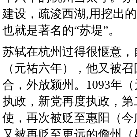
建设，疏浚西湖,用挖出
也就是著名的“苏堤”。
苏轼在杭州过得很惬意，自
（元祐六年），他又被召
合，外放颍州。1093年
执政，新党再度执政，第
使，再次被贬至惠阳（今广
又被再贬至更远的儋州（