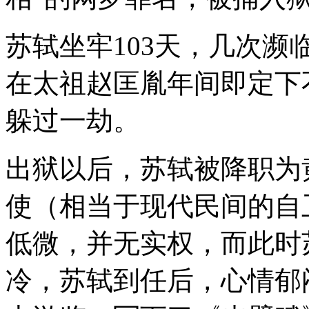
苏轼坐牢103天，几次
在太祖赵匡胤年间即定下
躲过一劫。
出狱以后，苏轼被降职为
使（相当于现代民间的自
低微，并无实权，而此时
冷，苏轼到任后，心情郁