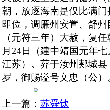
朝，放逐海南是仅比满门
即位，调廉州安置、舒州团
（元符三年）大赦，复任朝
月24日（建中靖国元年
江苏）。葬于汝州郏城县
岁，御赐谥号文忠（公）
上一篇：
苏舜钦