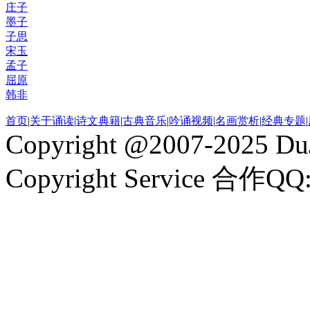
庄子
墨子
子思
宋玉
孟子
屈原
韩非
首页
|
关于诵读
|
诗文典籍
|
古典音乐
|
吟诵视频
|
名画赏析
|
经典专题
|
Copyright @2007-2025 DuJ
Copyright Service 合作QQ