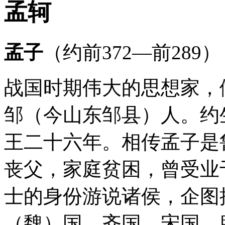
孟轲
孟子
（约前372—前289）
战国时期伟大的思想家，
邹（今山东邹县）人。约
王二十六年。相传孟子是
丧父，家庭贫困，曾受业
士的身份游说诸侯，企图
（魏）国、齐国、宋国、