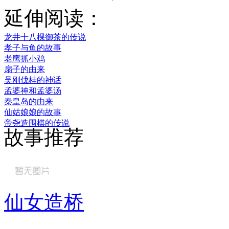
延伸阅读：
龙井十八棵御茶的传说
孝子与鱼的故事
老鹰抓小鸡
扇子的由来
吴刚伐桂的神话
孟婆神和孟婆汤
秦皇岛的由来
仙姑娘娘的故事
帝尧造围棋的传说
故事推荐
仙女造桥