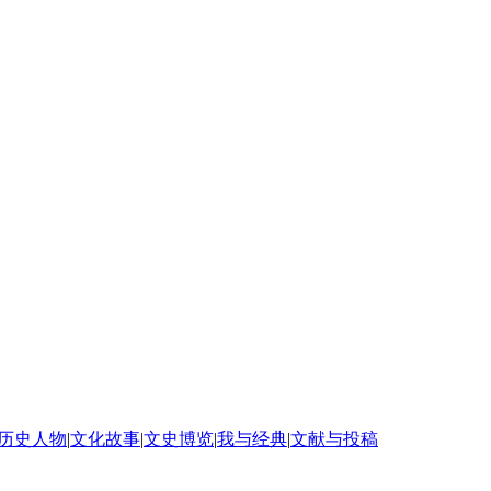
历史人物
|
文化故事
|
文史博览
|
我与经典
|
文献与投稿