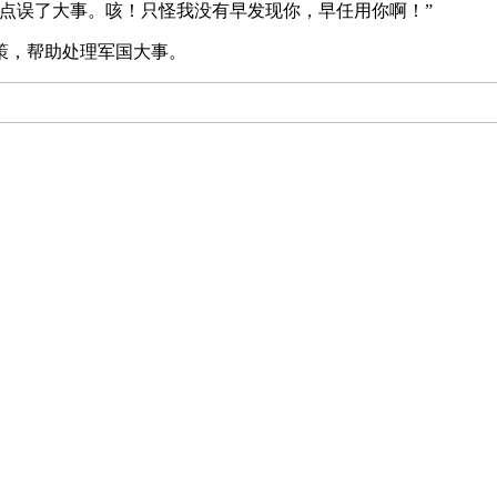
点误了大事。咳！只怪我没有早发现你，早任用你啊！”
策，帮助处理军国大事。