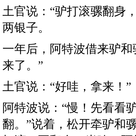
土官说：“驴打滚骡翻身，1
两银子。
一年后，阿特波借来驴和
来了。”
土官说：“好哇，拿来！”
阿特波说：“慢！先看看
翻。”说着，松开牵驴和