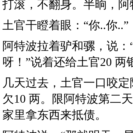
打滚，不翻身。半晌，阿
土官干瞪着眼：“你..你..”
阿特波拉着驴和骡，说：
呀！”说着还给土官20 两
几天过去，土官一口咬定阿
欠10 两。限阿特波第二
家里拿东西来抵债。