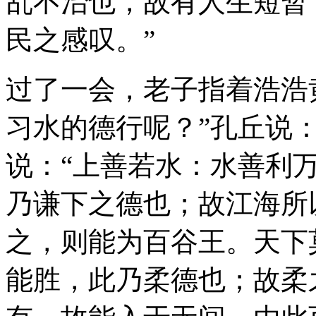
乱不治也，故有人生短暂
民之感叹。”
过了一会，老子指着浩浩
习水的德行呢？”孔丘说：
说：“上善若水：水善利
乃谦下之德也；故江海所
之，则能为百谷王。天下
能胜，此乃柔德也；故柔