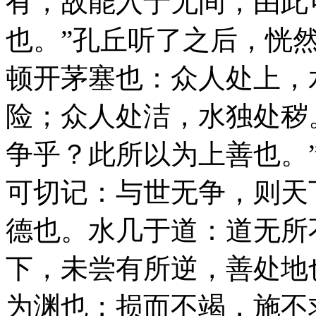
有，故能入于无间，由此
也。”孔丘听了之后，恍
顿开茅塞也：众人处上，
险；众人处洁，水独处秽
争乎？此所以为上善也。
可切记：与世无争，则天
德也。水几于道：道无所
下，未尝有所逆，善处地
为渊也；损而不竭，施不