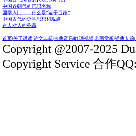
中国各朝代的官职名称
国学入门——什么是“诸子百家”
中国古代的史学思想和观点
古人对人的称谓
首页
|
关于诵读
|
诗文典籍
|
古典音乐
|
吟诵视频
|
名画赏析
|
经典专题
|
Copyright @2007-2025 DuJ
Copyright Service 合作QQ