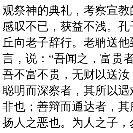
观祭神的典礼，考察宣教
感叹不已，获益不浅。孔
丘向老子辞行。老聃送他
言，说：“吾闻之，富贵
吾不富不贵，无财以送汝
聪明而深察者，其所以遇
非也；善辩而通达者，其
扬人之恶也。为人之子，