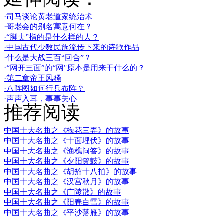
·司马谈论黄老道家统治术
·哥老会的别名寓意何在？
·“脚夫”指的是什么样的人？
·中国古代少数民族流传下来的诗歌作品
·什么是大战三百“回合”？
·“网开三面”的“网”原本是用来干什么的？
·第二章帝王风骚
·八阵图如何行兵布阵？
·声声入耳，事事关心
推荐阅读
中国十大名曲之《梅花三弄》的故事
中国十大名曲之《十面埋伏》的故事
中国十大名曲之《渔樵问答》的故事
中国十大名曲之《夕阳箫鼓》的故事
中国十大名曲之《胡笳十八拍》的故事
中国十大名曲之《汉宫秋月》的故事
中国十大名曲之《广陵散》的故事
中国十大名曲之《阳春白雪》的故事
中国十大名曲之《平沙落雁》的故事