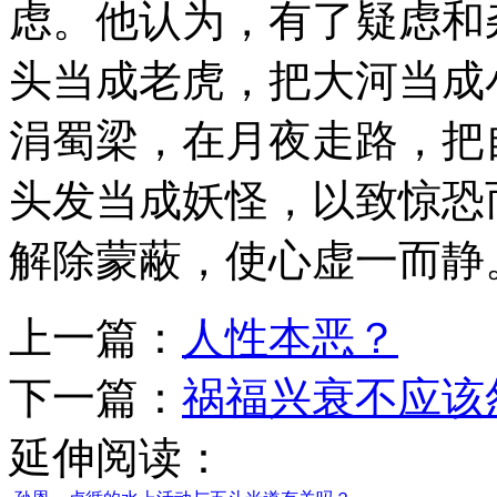
虑。他认为，有了疑虑和
头当成老虎，把大河当成
涓蜀梁，在月夜走路，把
头发当成妖怪，以致惊恐
解除蒙蔽，使心虚一而静
上一篇：
人性本恶？
下一篇：
祸福兴衰不应该
延伸阅读：