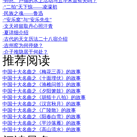
·孙恩、卢循的水上活动与五斗米道有关吗？
·“二拍”天下惊——凌濛初
·民族之魂——鲁迅
·“安乐窝”与“安乐先生”
·文天祥留取丹心照汗青
·夏详细介绍
·古代的天文历法二十八宿介绍
·吉州窑为何停烧？
·介子推隐居于何处？
推荐阅读
中国十大名曲之《梅花三弄》的故事
中国十大名曲之《十面埋伏》的故事
中国十大名曲之《渔樵问答》的故事
中国十大名曲之《夕阳箫鼓》的故事
中国十大名曲之《胡笳十八拍》的故事
中国十大名曲之《汉宫秋月》的故事
中国十大名曲之《广陵散》的故事
中国十大名曲之《阳春白雪》的故事
中国十大名曲之《平沙落雁》的故事
中国十大名曲之《高山流水》的故事