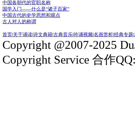
中国各朝代的官职名称
国学入门——什么是“诸子百家”
中国古代的史学思想和观点
古人对人的称谓
首页
|
关于诵读
|
诗文典籍
|
古典音乐
|
吟诵视频
|
名画赏析
|
经典专题
|
Copyright @2007-2025 DuJ
Copyright Service 合作QQ