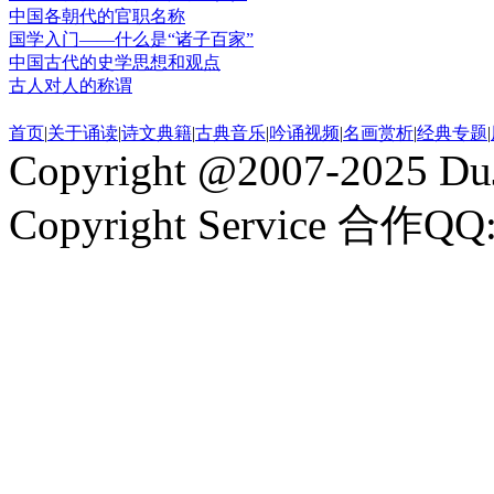
中国各朝代的官职名称
国学入门——什么是“诸子百家”
中国古代的史学思想和观点
古人对人的称谓
首页
|
关于诵读
|
诗文典籍
|
古典音乐
|
吟诵视频
|
名画赏析
|
经典专题
|
Copyright @2007-2025 DuJ
Copyright Service 合作QQ