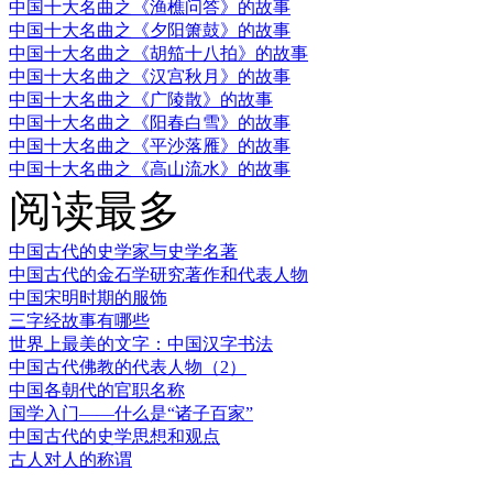
中国十大名曲之《渔樵问答》的故事
中国十大名曲之《夕阳箫鼓》的故事
中国十大名曲之《胡笳十八拍》的故事
中国十大名曲之《汉宫秋月》的故事
中国十大名曲之《广陵散》的故事
中国十大名曲之《阳春白雪》的故事
中国十大名曲之《平沙落雁》的故事
中国十大名曲之《高山流水》的故事
阅读最多
中国古代的史学家与史学名著
中国古代的金石学研究著作和代表人物
中国宋明时期的服饰
三字经故事有哪些
世界上最美的文字：中国汉字书法
中国古代佛教的代表人物（2）
中国各朝代的官职名称
国学入门——什么是“诸子百家”
中国古代的史学思想和观点
古人对人的称谓