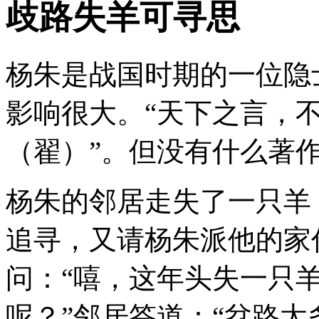
歧路失羊可寻思
杨朱是战国时期的一位隐
影响很大。“天下之言，
（翟）”。但没有什么著
杨朱的邻居走失了一只羊
追寻，又请杨朱派他的家
问：“嘻，这年头失一只
呢？”邻居答道：“岔路太