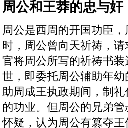
周公和王莽的忠与奸
周公是西周的开国功臣，
时，周公曾向天祈祷，请
官将周公所写的祈祷书装
世，即委托周公辅助年幼
助周成王执政期间，制礼
的功业。但周公的兄弟管
怀疑，认为周公有篡夺王