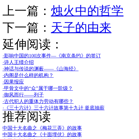
上一篇：
烛火中的哲学
下一篇：
天子的由来
延伸阅读：
·影响中国的100次事件—《南京条约》的签订
·诗人王绩介绍
·神话与传说的渊薮——《山海经》
·内阁是什么样的机构？
·因果报应
·甲骨文中的“众”属于哪一阶级？
·御风而行——列子
·古代犯人的重体力劳动有哪些？
·《三十六计》三十六计故事第十九计 釜底抽薪
推荐阅读
中国十大名曲之《梅花三弄》的故事
中国十大名曲之《十面埋伏》的故事