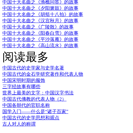
中国十大名曲之《渔樵问答》的故事
中国十大名曲之《夕阳箫鼓》的故事
中国十大名曲之《胡笳十八拍》的故事
中国十大名曲之《汉宫秋月》的故事
中国十大名曲之《广陵散》的故事
中国十大名曲之《阳春白雪》的故事
中国十大名曲之《平沙落雁》的故事
中国十大名曲之《高山流水》的故事
阅读最多
中国古代的史学家与史学名著
中国古代的金石学研究著作和代表人物
中国宋明时期的服饰
三字经故事有哪些
世界上最美的文字：中国汉字书法
中国古代佛教的代表人物（2）
中国各朝代的官职名称
国学入门——什么是“诸子百家”
中国古代的史学思想和观点
古人对人的称谓