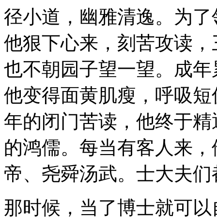
径小道，幽雅清逸。为了
他狠下心来，刻苦攻读，
也不朝园子望一望。成年
他变得面黄肌瘦，呼吸短
年的闭门苦读，他终于精
的鸿儒。每当有客人来，
帝、尧舜汤武。士大夫们
那时候，当了博士就可以