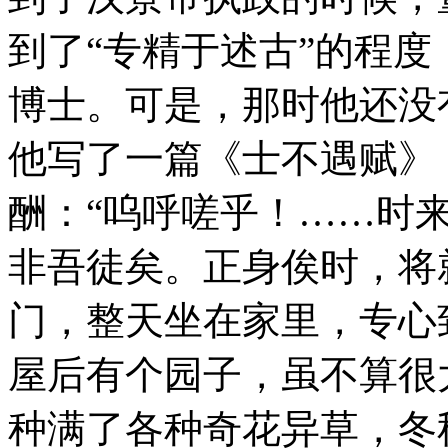
到了“专精于述古”的程
博士。可是，那时他还没
他写了一篇《士不遇赋》
酬：“呜呼嗟乎！……时
非吾徒矣。正身俟时，将
门，整天坐在家里，专心
屋后有个园子，虽不算很
种满了各种奇花异草，冬