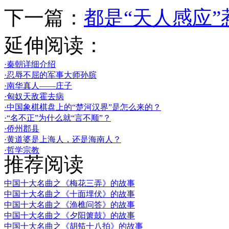
下一篇：
都是“天人感应”
延伸阅读：
·秦朝详细介绍
·忍辱不屈的军事大师孙膑
·南华真人——庄子
·匈奴天敌霍去病
·中国象棋棋盘上的“楚河汉界”是怎么来的？
·“名不正”为什么就“言不顺”？
·侨州郡县
·黄道婆是上海人，还是海南人？
·哲学宗教
推荐阅读
中国十大名曲之《梅花三弄》的故事
中国十大名曲之《十面埋伏》的故事
中国十大名曲之《渔樵问答》的故事
中国十大名曲之《夕阳箫鼓》的故事
中国十大名曲之《胡笳十八拍》的故事