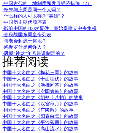
·中国古代的土地制度和发展经济措施（2）
·杨朱与庄周是同一个人吗？
·什么样的人可以称为“英雄”？
·中国历史朝代顺序表
·影响中国的100次事件—秦始皇建立中央集权
·春秋战国东周皇帝列表
·哥老会起源于何地？
·鸠摩罗什是何许人？
·唐朝“神龙”年号是谁制定的？
推荐阅读
中国十大名曲之《梅花三弄》的故事
中国十大名曲之《十面埋伏》的故事
中国十大名曲之《渔樵问答》的故事
中国十大名曲之《夕阳箫鼓》的故事
中国十大名曲之《胡笳十八拍》的故事
中国十大名曲之《汉宫秋月》的故事
中国十大名曲之《广陵散》的故事
中国十大名曲之《阳春白雪》的故事
中国十大名曲之《平沙落雁》的故事
中国十大名曲之《高山流水》的故事