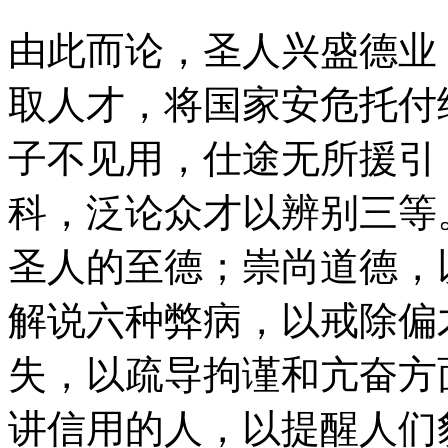
由此而论，圣人兴盛德业
取人才，将国家安危托付
子不见用，仕途无所援引
科，泛论众才以辨别三等
圣人的至德；崇尚道德，
解说六种弊病，以戒除偏
失，以疏导拘谨和亢奋方
讲信用的人，以提醒人们