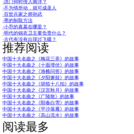
·洪门何时传入南洋？
·不为情所动，就可成圣人
·百世兵家之师孙武
·墨的制取方法
·小乔的真墓在哪里？
·明代的锦衣卫主要负责什么？
·古代有没有出现过飞碟？
推荐阅读
中国十大名曲之《梅花三弄》的故事
中国十大名曲之《十面埋伏》的故事
中国十大名曲之《渔樵问答》的故事
中国十大名曲之《夕阳箫鼓》的故事
中国十大名曲之《胡笳十八拍》的故事
中国十大名曲之《汉宫秋月》的故事
中国十大名曲之《广陵散》的故事
中国十大名曲之《阳春白雪》的故事
中国十大名曲之《平沙落雁》的故事
中国十大名曲之《高山流水》的故事
阅读最多