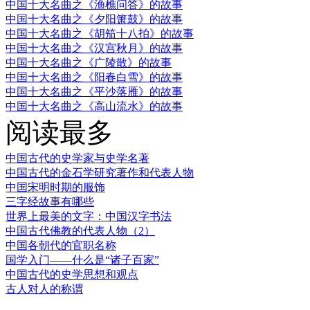
中国十大名曲之《渔樵问答》的故事
中国十大名曲之《夕阳箫鼓》的故事
中国十大名曲之《胡笳十八拍》的故事
中国十大名曲之《汉宫秋月》的故事
中国十大名曲之《广陵散》的故事
中国十大名曲之《阳春白雪》的故事
中国十大名曲之《平沙落雁》的故事
中国十大名曲之《高山流水》的故事
阅读最多
中国古代的史学家与史学名著
中国古代的金石学研究著作和代表人物
中国宋明时期的服饰
三字经故事有哪些
世界上最美的文字：中国汉字书法
中国古代佛教的代表人物（2）
中国各朝代的官职名称
国学入门——什么是“诸子百家”
中国古代的史学思想和观点
古人对人的称谓