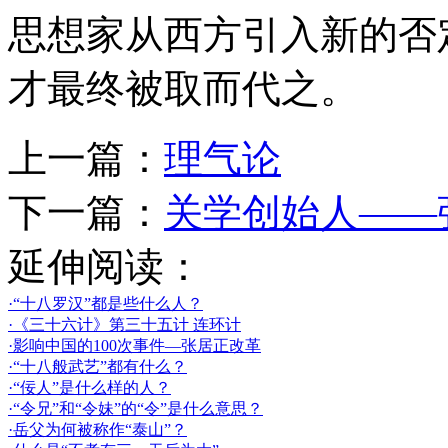
思想家从西方引入新的否
才最终被取而代之。
上一篇：
理气论
下一篇：
关学创始人——
延伸阅读：
·“十八罗汉”都是些什么人？
·《三十六计》第三十五计 连环计
·影响中国的100次事件—张居正改革
·“十八般武艺”都有什么？
·“佞人”是什么样的人？
·“令兄”和“令妹”的“令”是什么意思？
·岳父为何被称作“泰山”？