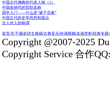
中国古代佛教的代表人物（2）
中国各朝代的官职名称
国学入门——什么是“诸子百家”
中国古代的史学思想和观点
古人对人的称谓
首页
|
关于诵读
|
诗文典籍
|
古典音乐
|
吟诵视频
|
名画赏析
|
经典专题
|
Copyright @2007-2025 DuJ
Copyright Service 合作QQ