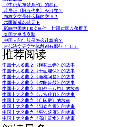
·《中俄尼布楚条约》的签订
·薛居正《旧五代史》今河在？
·布衣之交是什么样的交情？
·赵匡胤威名镇天下
·影响中国的100次事件—封疆建国以藩屏周
·秦国大良造商鞅
·中国人的年龄是怎么计算的？
·古代诗文等文学体裁都有哪些？（1）
推荐阅读
中国十大名曲之《梅花三弄》的故事
中国十大名曲之《十面埋伏》的故事
中国十大名曲之《渔樵问答》的故事
中国十大名曲之《夕阳箫鼓》的故事
中国十大名曲之《胡笳十八拍》的故事
中国十大名曲之《汉宫秋月》的故事
中国十大名曲之《广陵散》的故事
中国十大名曲之《阳春白雪》的故事
中国十大名曲之《平沙落雁》的故事
中国十大名曲之《高山流水》的故事