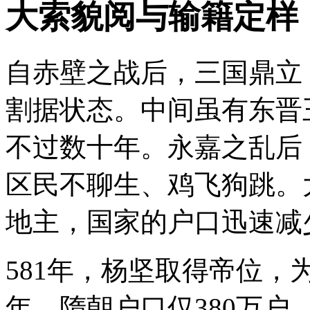
大索貌阅与输籍定样
自赤壁之战后，三国鼎立
割据状态。中间虽有东晋
不过数十年。永嘉之乱后
区民不聊生、鸡飞狗跳。
地主，国家的户口迅速减
581年，杨坚取得帝位
年，隋朝户口仅380万户