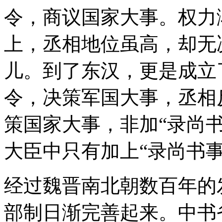
令，商议国家大事。权力
上，丞相地位虽高，却无
儿。到了东汉，更是成立
令，决策军国大事，丞相
策国家大事，非加“录尚
大臣中只有加上“录尚书
经过魏晋南北朝数百年的
部制日渐完善起来。中书