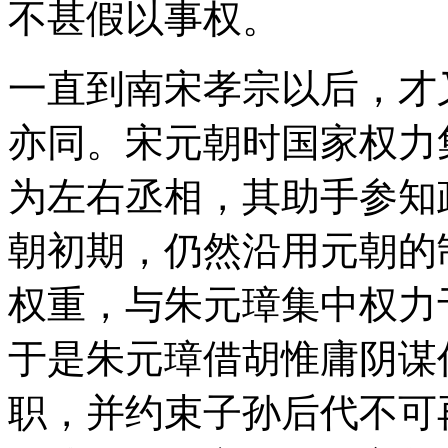
不甚假以事权。
一直到南宋孝宗以后，才
亦同。宋元朝时国家权力
为左右丞相，其助手参知
朝初期，仍然沿用元朝的
权重，与朱元璋集中权力
于是朱元璋借胡惟庸阴谋
职，并约束子孙后代不可