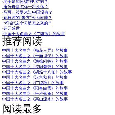
·老子是如何被“神化”的？
·唐传奇是怎样一种文体？
·马可。波罗来过中国没有？
·春秋时的“朱方”今为何地？
·“符合”这个词是怎么来的？
·开元盛世
·中国十大名曲之《广陵散》的故事
推荐阅读
中国十大名曲之《梅花三弄》的故事
中国十大名曲之《十面埋伏》的故事
中国十大名曲之《渔樵问答》的故事
中国十大名曲之《夕阳箫鼓》的故事
中国十大名曲之《胡笳十八拍》的故事
中国十大名曲之《汉宫秋月》的故事
中国十大名曲之《广陵散》的故事
中国十大名曲之《阳春白雪》的故事
中国十大名曲之《平沙落雁》的故事
中国十大名曲之《高山流水》的故事
阅读最多