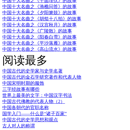
中国十大名曲之《十面埋伏》的故事
中国十大名曲之《渔樵问答》的故事
中国十大名曲之《夕阳箫鼓》的故事
中国十大名曲之《胡笳十八拍》的故事
中国十大名曲之《汉宫秋月》的故事
中国十大名曲之《广陵散》的故事
中国十大名曲之《阳春白雪》的故事
中国十大名曲之《平沙落雁》的故事
中国十大名曲之《高山流水》的故事
阅读最多
中国古代的史学家与史学名著
中国古代的金石学研究著作和代表人物
中国宋明时期的服饰
三字经故事有哪些
世界上最美的文字：中国汉字书法
中国古代佛教的代表人物（2）
中国各朝代的官职名称
国学入门——什么是“诸子百家”
中国古代的史学思想和观点
古人对人的称谓