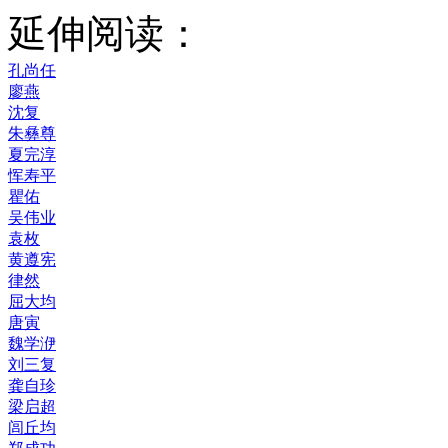
延伸阅读：
孔尚任
廖燕
沈复
朱彝尊
夏完淳
恽寿平
瞿佑
吴伟业
袁枚
黄遵宪
律然
屈大均
唐寅
魏学洢
刘三复
龚自珍
梁启超
闾丘均