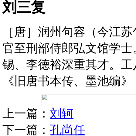
刘三复
［唐］润州句容（今江苏
官至刑部侍郎弘文馆学士
锡、李德裕深重其才。工
《旧唐书本传、墨池编》
上一篇：
刘轲
下一篇：
孔尚任