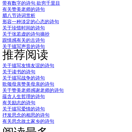
带有数字的诗句 欲穷千里目
有关赞美老师的诗句
腊八节诗词赏析
形容一种淡定的心态的诗句
关于珍惜时间的诗句
关于张若虚的诗句摘抄
跟情感有关的古诗句
关于描写声音的诗句
推荐阅读
关于描写友情友谊的诗句
关于读书的诗句
关于描写战争的诗句
歌颂母亲赞美母亲的诗句
关于赞美老师感谢老师的诗句
蕴含人生哲理的诗句
有关励志的诗句
关于描写爱情的诗句
抒发思念的相思的诗句
有关思念故土家乡的诗句