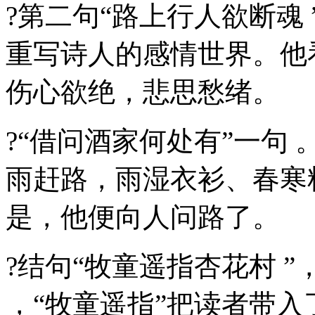
?第二句“路上行人欲断魂
重写诗人的感情世界。他
伤心欲绝，悲思愁绪。
?“借问酒家何处有”一句
雨赶路，雨湿衣衫、春寒
是，他便向人问路了。
?结句“牧童遥指杏花村 
，“牧童遥指”把读者带