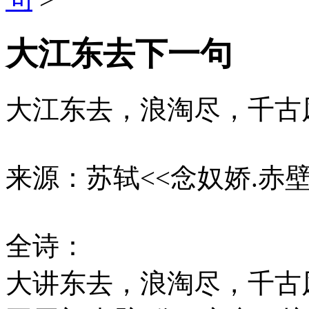
大江东去下一句
大江东去，浪淘尽，千古
来源：苏轼<<念奴娇.赤壁
全诗：
大讲东去，浪淘尽，千古风