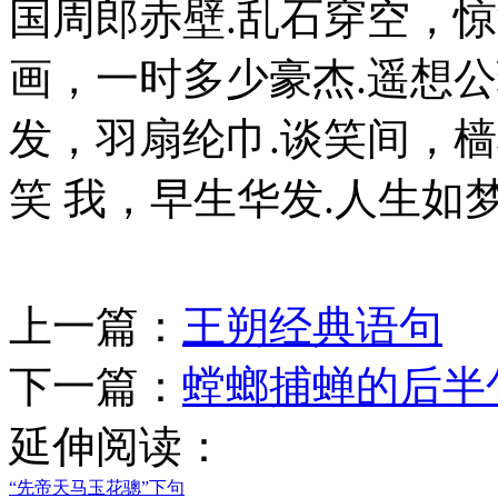
国周郎赤壁.乱石穿空，惊
画，一时多少豪杰.遥想
发，羽扇纶巾.谈笑间，
笑 我，早生华发.人生如
上一篇：
王朔经典语句
下一篇：
螳螂捕蝉的后半
延伸阅读：
“先帝天马玉花骢”下句