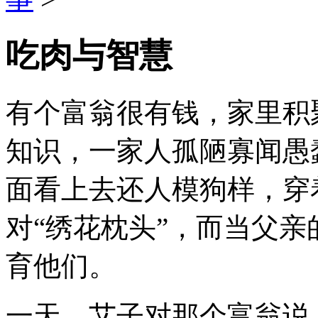
吃肉与智慧
有个富翁很有钱，家里积
知识，一家人孤陋寡闻愚
面看上去还人模狗样，穿
对“绣花枕头”，而当父
育他们。
一天，艾子对那个富翁说