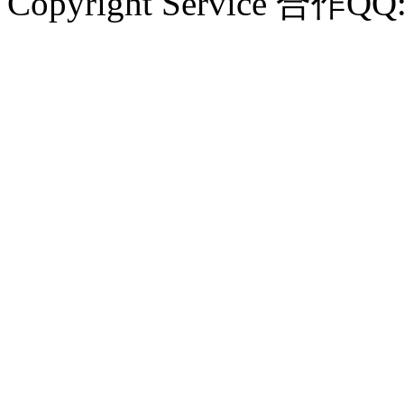
Copyright Service 合作QQ