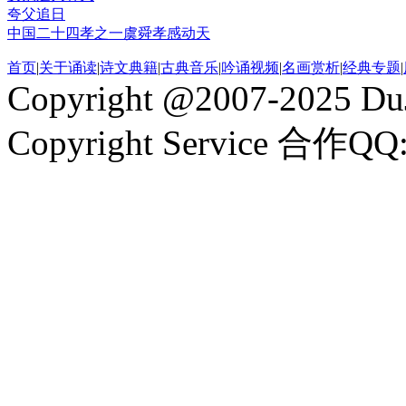
夸父追日
中国二十四孝之一虞舜孝感动天
首页
|
关于诵读
|
诗文典籍
|
古典音乐
|
吟诵视频
|
名画赏析
|
经典专题
|
Copyright @2007-2025 DuJ
Copyright Service 合作QQ