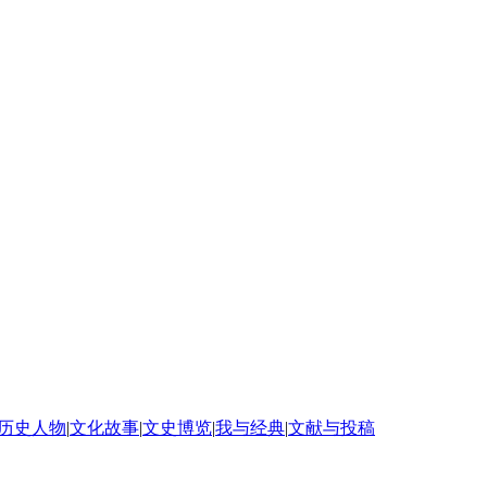
历史人物
|
文化故事
|
文史博览
|
我与经典
|
文献与投稿