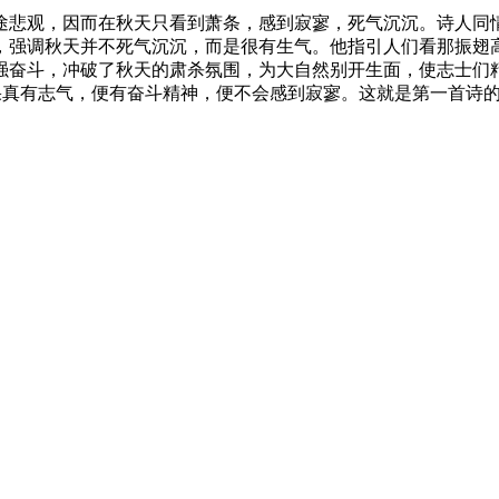
途悲观，因而在秋天只看到萧条，感到寂寥，死气沉沉。诗人同
，强调秋天并不死气沉沉，而是很有生气。他指引人们看那振翅
强奋斗，冲破了秋天的肃杀氛围，为大自然别开生面，使志士们
人果真有志气，便有奋斗精神，便不会感到寂寥。这就是第一首诗