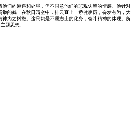
情他们的遭遇和处境，但不同意他们的悲观失望的情感。他针对
高举的鹤，在秋日晴空中，排云直上，矫健凌厉，奋发有为，大
精神为之抖擞。这只鹤是不屈志士的化身，奋斗精神的体现。所
的主题思想。