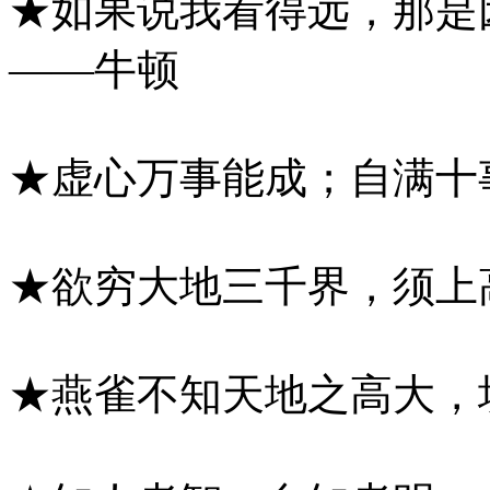
★如果说我看得远，那是
——牛顿
★虚心万事能成；自满十
★欲穷大地三千界，须上
★燕雀不知天地之高大，