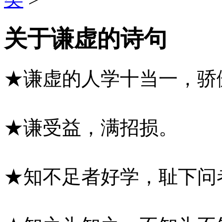
关于谦虚的诗句
★谦虚的人学十当一，骄
★谦受益，满招损。
★知不足者好学，耻下问