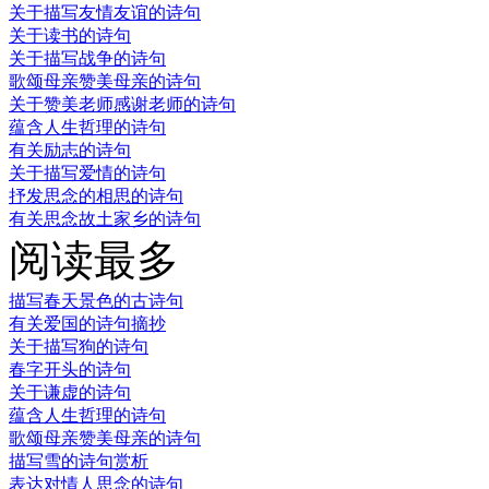
关于描写友情友谊的诗句
关于读书的诗句
关于描写战争的诗句
歌颂母亲赞美母亲的诗句
关于赞美老师感谢老师的诗句
蕴含人生哲理的诗句
有关励志的诗句
关于描写爱情的诗句
抒发思念的相思的诗句
有关思念故土家乡的诗句
阅读最多
描写春天景色的古诗句
有关爱国的诗句摘抄
关于描写狗的诗句
春字开头的诗句
关于谦虚的诗句
蕴含人生哲理的诗句
歌颂母亲赞美母亲的诗句
描写雪的诗句赏析
表达对情人思念的诗句