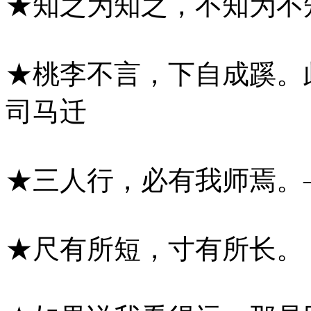
★知之为知之，不知为不
★桃李不言，下自成蹊。
司马迁
★三人行，必有我师焉。
★尺有所短，寸有所长。