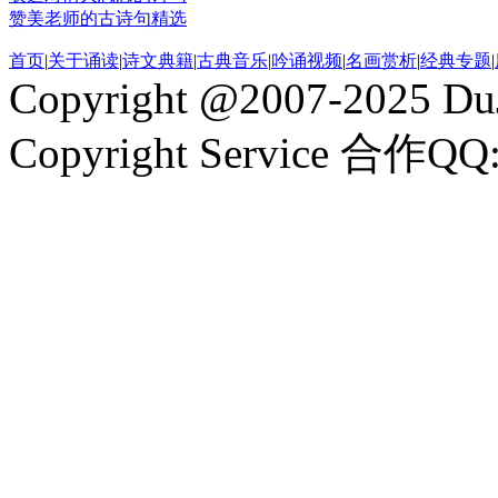
赞美老师的古诗句精选
首页
|
关于诵读
|
诗文典籍
|
古典音乐
|
吟诵视频
|
名画赏析
|
经典专题
|
Copyright @2007-2025 DuJ
Copyright Service 合作QQ