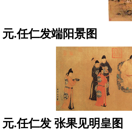
元.任仁发端阳景图
元.任仁发 张果见明皇图