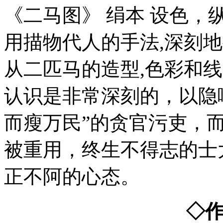
《二马图》 绢本 设色，纵28
用描物代人的手法,深刻
从二匹马的造型,色彩和
认识是非常深刻的，以隐
而瘦万民”的贪官污吏，而
被重用，终生不得志的士
正不阿的心态。
◇