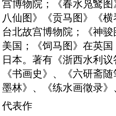
宫博物院；《春水凫鹥图
八仙图》《贡马图》《横
台北故宫博物院；《神骏
美国；《饲马图》在英国
日本。著有《浙西水利议
《书画史》、《六研斋随
墨林》、《练水画徵录》
代表作