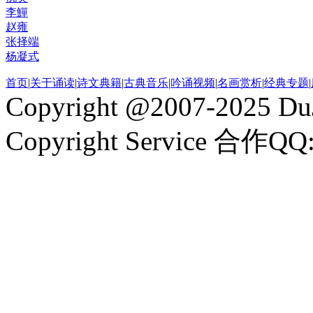
李鱓
赵雍
张择端
杨凝式
首页
|
关于诵读
|
诗文典籍
|
古典音乐
|
吟诵视频
|
名画赏析
|
经典专题
|
Copyright @2007-2025 DuJ
Copyright Service 合作QQ