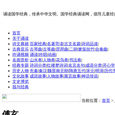
诵读国学经典，传承中华文明。国学经典诵读网，倡导儿童经
首页
关于诵读
诗文典籍
百家经典
|
名著导读
|
古文名篇
|
诗词品读
|
古典音乐
古琴曲
|
古筝曲
|
琵琶曲
|
二胡
|
箫笛丝竹
|
合奏曲
|
吟诵视频
诵读
|
吟唱
|
动画
|
名画赏析
山水卷
|
人物卷
|
花鸟卷
|
书法卷
|
经典专题
诗词分类
|
红楼梦诗词
|
名言名句
|
成语分类
|
开心学
历史人物
先秦
|
秦汉
|
魏晋南北朝
|
隋唐五代
|
宋元
|
明清
|
历代
文化故事
成语故事
|
人物故事
|
寓言故事
|
神话传说
|
文史博览
我与经典
当前位置：
首页
>
傅玄