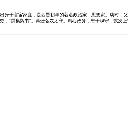
。出身于官宦家庭，是西晋初年的著名政治家、思想家。幼时，父
史，“撰集魏书”。再迁弘农太守。精心政务，忠于职守，数次